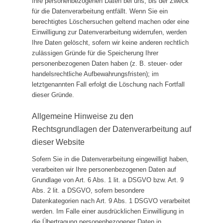
Ihre personenbezogenen Daten bei uns, bis der Zweck
für die Datenverarbeitung entfällt. Wenn Sie ein
berechtigtes Löschersuchen geltend machen oder eine
Einwilligung zur Datenverarbeitung widerrufen, werden
Ihre Daten gelöscht, sofern wir keine anderen rechtlich
zulässigen Gründe für die Speicherung Ihrer
personenbezogenen Daten haben (z. B. steuer- oder
handelsrechtliche Aufbewahrungsfristen); im
letztgenannten Fall erfolgt die Löschung nach Fortfall
dieser Gründe.
Allgemeine Hinweise zu den
Rechtsgrundlagen der Datenverarbeitung auf
dieser Website
Sofern Sie in die Datenverarbeitung eingewilligt haben,
verarbeiten wir Ihre personenbezogenen Daten auf
Grundlage von Art. 6 Abs. 1 lit. a DSGVO bzw. Art. 9
Abs. 2 lit. a DSGVO, sofern besondere
Datenkategorien nach Art. 9 Abs. 1 DSGVO verarbeitet
werden. Im Falle einer ausdrücklichen Einwilligung in
die Übertragung personenbezogener Daten in