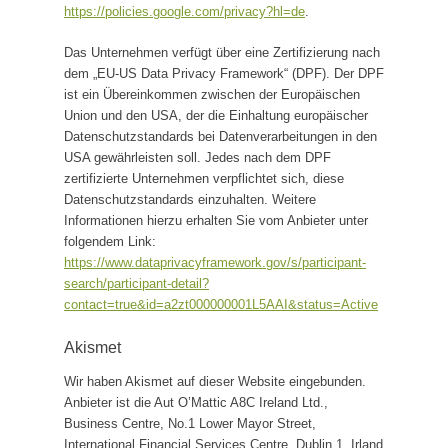
https://policies.google.com/privacy?hl=de
.
Das Unternehmen verfügt über eine Zertifizierung nach
dem „EU-US Data Privacy Framework“ (DPF). Der DPF
ist ein Übereinkommen zwischen der Europäischen
Union und den USA, der die Einhaltung europäischer
Datenschutzstandards bei Datenverarbeitungen in den
USA gewährleisten soll. Jedes nach dem DPF
zertifizierte Unternehmen verpflichtet sich, diese
Datenschutzstandards einzuhalten. Weitere
Informationen hierzu erhalten Sie vom Anbieter unter
folgendem Link:
https://www.dataprivacyframework.gov/s/participant-
search/participant-detail?
contact=true&id=a2zt000000001L5AAI&status=Active
Akismet
Wir haben Akismet auf dieser Website eingebunden.
Anbieter ist die Aut O’Mattic A8C Ireland Ltd.,
Business Centre, No.1 Lower Mayor Street,
International Financial Services Centre, Dublin 1, Irland