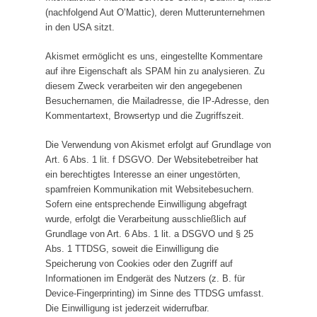
(nachfolgend Aut O’Mattic), deren Mutterunternehmen
in den USA sitzt.
Akismet ermöglicht es uns, eingestellte Kommentare
auf ihre Eigenschaft als SPAM hin zu analysieren. Zu
diesem Zweck verarbeiten wir den angegebenen
Besuchernamen, die Mailadresse, die IP-Adresse, den
Kommentartext, Browsertyp und die Zugriffszeit.
Die Verwendung von Akismet erfolgt auf Grundlage von
Art. 6 Abs. 1 lit. f DSGVO. Der Websitebetreiber hat
ein berechtigtes Interesse an einer ungestörten,
spamfreien Kommunikation mit Websitebesuchern.
Sofern eine entsprechende Einwilligung abgefragt
wurde, erfolgt die Verarbeitung ausschließlich auf
Grundlage von Art. 6 Abs. 1 lit. a DSGVO und § 25
Abs. 1 TTDSG, soweit die Einwilligung die
Speicherung von Cookies oder den Zugriff auf
Informationen im Endgerät des Nutzers (z. B. für
Device-Fingerprinting) im Sinne des TTDSG umfasst.
Die Einwilligung ist jederzeit widerrufbar.