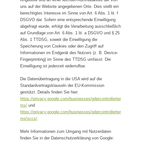
uns auf der Website angegebenen Orte. Dies stellt ein
berechtigtes Interesse im Sinne von Art. 6 Abs. 1 lit. f
DSGVO dar. Sofern eine entsprechende Einwilligung
abgefragt wurde, erfolgt die Verarbeitung ausschließlich
auf Grundlage von Art. 6 Abs. 1 lit. a DSGVO und § 25
Abs. 1 TTDSG, soweit die Einwilligung die
Speicherung von Cookies oder den Zugriff auf
Informationen im Endgerät des Nutzers (z. B. Device-
Fingerprinting) im Sinne des TTDSG umfasst. Die
Einwilligung ist jederzeit widerrufbar.
Die Datenübertragung in die USA wird auf die
Standardvertragsklauseln der EU-Kommission
gestützt. Details finden Sie hier:
https://privacy.google.com/businesses/gdprcontrollerter
ms/
und
https://privacy.google.com/businesses/gdprcontrollerter
ms/sccs/
.
Mehr Informationen zum Umgang mit Nutzerdaten
finden Sie in der Datenschutzerklärung von Google: