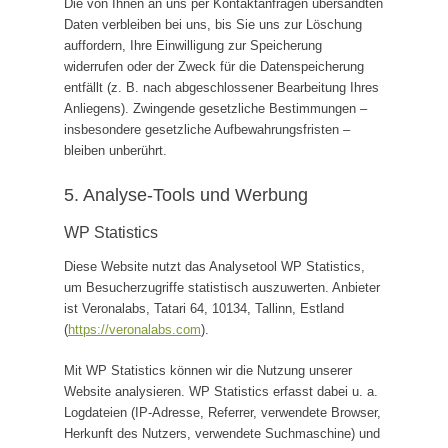
Die von Ihnen an uns per Kontaktanfragen übersandten
Daten verbleiben bei uns, bis Sie uns zur Löschung
auffordern, Ihre Einwilligung zur Speicherung
widerrufen oder der Zweck für die Datenspeicherung
entfällt (z. B. nach abgeschlossener Bearbeitung Ihres
Anliegens). Zwingende gesetzliche Bestimmungen –
insbesondere gesetzliche Aufbewahrungsfristen –
bleiben unberührt.
5. Analyse-Tools und Werbung
WP Statistics
Diese Website nutzt das Analysetool WP Statistics,
um Besucherzugriffe statistisch auszuwerten. Anbieter
ist Veronalabs, Tatari 64, 10134, Tallinn, Estland
(
https://veronalabs.com
).
Mit WP Statistics können wir die Nutzung unserer
Website analysieren. WP Statistics erfasst dabei u. a.
Logdateien (IP-Adresse, Referrer, verwendete Browser,
Herkunft des Nutzers, verwendete Suchmaschine) und