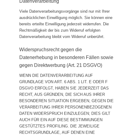
Datenverarbeitung
Viele Datenverarbeitungsvorgänge sind nur mit Ihrer
ausdrücklichen Einwilligung möglich. Sie können eine
bereits erteilte Einwilligung jederzeit widerrufen. Die
Rechtmäßigkeit der bis zum Widerruf erfolgten
Datenverarbeitung bleibt vom Widerruf unberührt.
Widerspruchsrecht gegen die
Datenerhebung in besonderen Fällen sowie
gegen Direktwerbung (Art. 21 DSGVO)
WENN DIE DATENVERARBEITUNG AUF
GRUNDLAGE VON ART. 6 ABS. 1 LIT. E ODER F
DSGVO ERFOLGT, HABEN SIE JEDERZEIT DAS
RECHT, AUS GRÜNDEN, DIE SICH AUS IHRER
BESONDEREN SITUATION ERGEBEN, GEGEN DIE
VERARBEITUNG IHRER PERSONENBEZOGENEN
DATEN WIDERSPRUCH EINZULEGEN; DIES GILT
AUCH FÜR EIN AUF DIESE BESTIMMUNGEN
GESTÜTZTES PROFILING. DIE JEWEILIGE
RECHTSGRUNDLAGE, AUF DENEN EINE