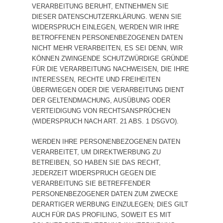
VERARBEITUNG BERUHT, ENTNEHMEN SIE
DIESER DATENSCHUTZERKLÄRUNG. WENN SIE
WIDERSPRUCH EINLEGEN, WERDEN WIR IHRE
BETROFFENEN PERSONENBEZOGENEN DATEN
NICHT MEHR VERARBEITEN, ES SEI DENN, WIR
KÖNNEN ZWINGENDE SCHUTZWÜRDIGE GRÜNDE
FÜR DIE VERARBEITUNG NACHWEISEN, DIE IHRE
INTERESSEN, RECHTE UND FREIHEITEN
ÜBERWIEGEN ODER DIE VERARBEITUNG DIENT
DER GELTENDMACHUNG, AUSÜBUNG ODER
VERTEIDIGUNG VON RECHTSANSPRÜCHEN
(WIDERSPRUCH NACH ART. 21 ABS. 1 DSGVO).
WERDEN IHRE PERSONENBEZOGENEN DATEN
VERARBEITET, UM DIREKTWERBUNG ZU
BETREIBEN, SO HABEN SIE DAS RECHT,
JEDERZEIT WIDERSPRUCH GEGEN DIE
VERARBEITUNG SIE BETREFFENDER
PERSONENBEZOGENER DATEN ZUM ZWECKE
DERARTIGER WERBUNG EINZULEGEN; DIES GILT
AUCH FÜR DAS PROFILING, SOWEIT ES MIT