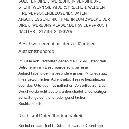
SOLCHER DIREKTWERBUNG IN VERBINDUNG
STEHT. WENN SIE WIDERSPRECHEN, WERDEN
IHRE PERSONENBEZOGENEN DATEN
ANSCHLIESSEND NICHT MEHR ZUM ZWECKE DER
DIREKTWERBUNG VERWENDET (WIDERSPRUCH
NACH ART. 21 ABS. 2 DSGVO).
Beschwerde­recht bei der zuständigen
Aufsichts­behörde
Im Falle von Verstößen gegen die DSGVO steht den
Betroffenen ein Beschwerderecht bei einer
Aufsichtsbehörde, insbesondere in dem Mitgliedstaat
ihres gewöhnlichen Aufenthalts, ihres Arbeitsplatzes
oder des Orts des mutmaßlichen Verstoßes zu. Das
Beschwerderecht besteht unbeschadet anderweitiger
verwaltungsrechtlicher oder gerichtlicher
Rechtsbehelfe.
Recht auf Daten­übertrag­barkeit
Sie haben das Recht, Daten, die wir auf Grundlage