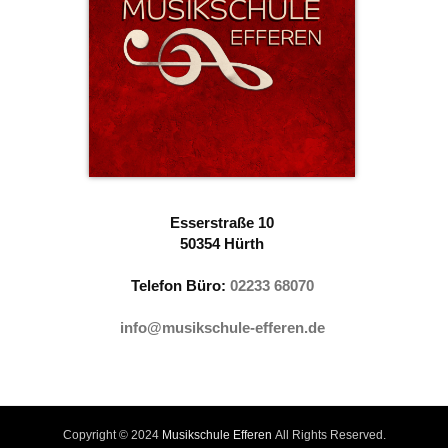
Esserstraße 10
50354 Hürth
Telefon Büro:‭
02233 68070
info@musikschule-efferen.de
Copyright © 2024
Musikschule Efferen
All Rights Reserved.